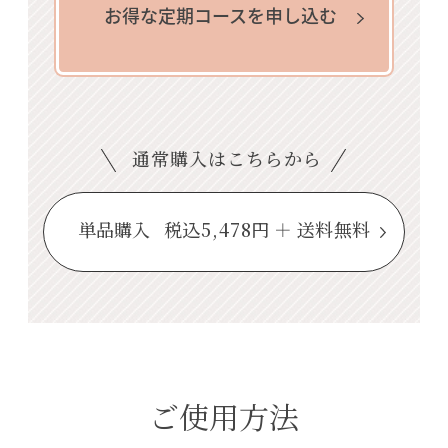
お得な定期コースを申し込む
通常購入はこちらから
単品購入
税
込5,47
8円 ＋ 送
料
無料
ご使用方法