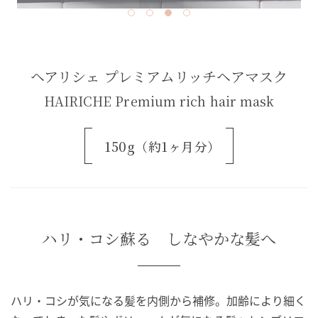
ヘアリシェ プレミアムリッチヘアマスク
HAIRICHE Premium rich hair mask
150g（約1ヶ月分）
ハリ・コシ蘇る
しなやかな髪へ
ハリ・コシが気になる髪を内側から補修。加齢により細く