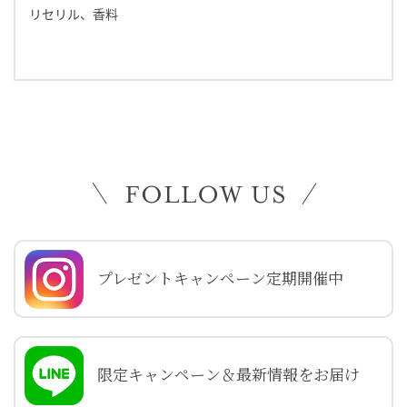
リセリル、香料
プレゼントキャンペーン
定期開催中
限定キャンペーン＆
最新情報をお届け