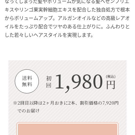
なってしまった髪やボリュームが気になる髪へセンブリエ
キスやリンゴ果実幹細胞エキスを配合した独自処方で根本
からボリュームアップ。アルガンオイルなどの高級レアオ
イルをたっぷり配合でツヤのある仕上がりに。ふんわりと
した若々しいヘアスタイルを実現します。
送料
無料
※2回目以降は2ヶ月おきに2本、割引価格の7,920円
でのお届け